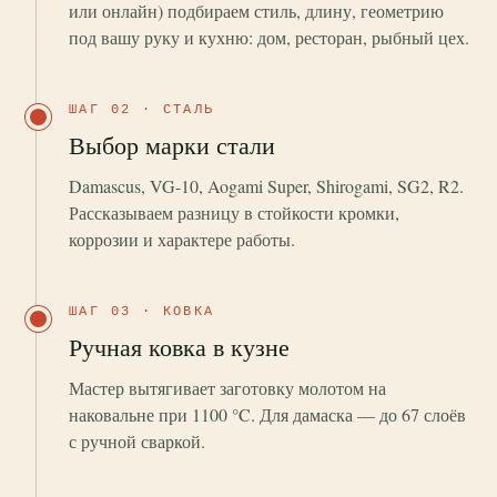
или онлайн) подбираем стиль, длину, геометрию
под вашу руку и кухню: дом, ресторан, рыбный цех.
ШАГ 02 · СТАЛЬ
Выбор марки стали
Damascus, VG-10, Aogami Super, Shirogami, SG2, R2.
Рассказываем разницу в стойкости кромки,
коррозии и характере работы.
ШАГ 03 · КОВКА
Ручная ковка в кузне
Мастер вытягивает заготовку молотом на
наковальне при 1100 °C. Для дамаска — до 67 слоёв
с ручной сваркой.