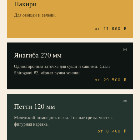
Накири
Для овощей и зелени.
от 11 900 ₽
04
Янагиба 270 мм
Односторонняя заточка для суши и сашими. Сталь
Shirogami #2, чёрная ручка хоноки.
от 29 500 ₽
05
Петти 120 мм
Маленький помощник шефа. Точные срезы, чистка,
фигурная нарезка.
от 8 400 ₽