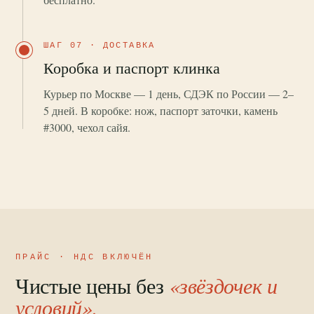
ШАГ 07 · ДОСТАВКА
Коробка и паспорт клинка
Курьер по Москве — 1 день, СДЭК по России — 2–
5 дней. В коробке: нож, паспорт заточки, камень
#3000, чехол сайя.
ПРАЙС · НДС ВКЛЮЧЁН
Чистые цены без
«звёздочек и
условий».