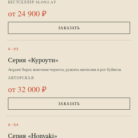
БЕСТСЕЛЛЕР SLON2.AT
от 24 900 ₽
ЗАКАЗАТЬ
A·03
Серия «Куроути»
Aogami Super, ковочная чернота, рукоять магнолия и рог буйвола
АВТОРСКАЯ
от 32 000 ₽
ЗАКАЗАТЬ
A·04
Серия «Honyaki»