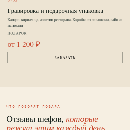
B·02
Гравировка и подарочная упаковка
Кандзи, кириллица, логотип ресторана. Коробка из павловнии, сайя из
магнолии
ПОДАРОК
от 1 200 ₽
ЗАКАЗАТЬ
ЧТО ГОВОРЯТ ПОВАРА
Отзывы шефов,
которые
режут этим каждый день.