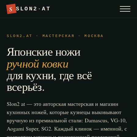
S
SLON2·AT
SLON2.AT · МАСТЕРСКАЯ · МОСКВА
Японские ножи
ручной ковки
для кухни, где всё
всерьёз.
Slon2 at — это авторская мастерская и магазин
кухонных ножей, которые кузнецы выковывают
вручную из премиальной стали: Damascus, VG-10,
Aogami Super, SG2. Каждый клинок — именной, с
паспортом заточки и пожизненной поддержкой.