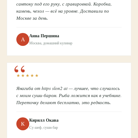
сантоку под его руку, с гравировкой. Коробка,
камень, чехол — всё на уровне. Доставили по
Москве за день.
Анна Першина
А
Москва, домашний кулинар
★★★★★
Янагиба от https slon2 at — лучшее, что случалось
с моим суши-баром. Рыба ложится как в учебнике.
Переточку делают бесплатно, это редкость.
Кирилл Окава
К
Су-шеф, суши-бар