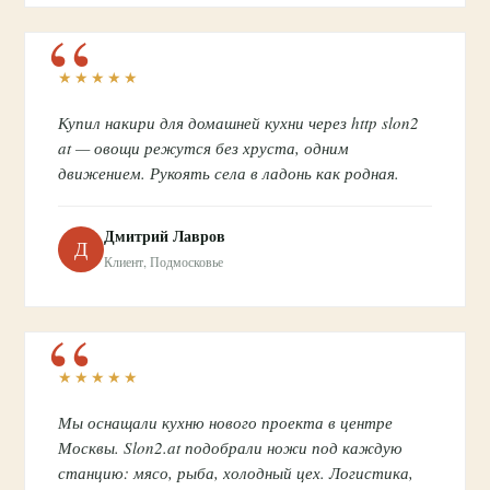
★★★★★
Купил накири для домашней кухни через http slon2
at — овощи режутся без хруста, одним
движением. Рукоять села в ладонь как родная.
Дмитрий Лавров
Д
Клиент, Подмосковье
★★★★★
Мы оснащали кухню нового проекта в центре
Москвы. Slon2.at подобрали ножи под каждую
станцию: мясо, рыба, холодный цех. Логистика,