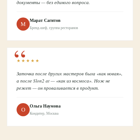
документы — без единого вопроса.
Марат Сагитов
М
Бренд-шеф, группа ресторанов
★★★★★
Заточка после других мастеров была «как новая»,
а после Slon2 at — «как из космоса». Нож не
режет — он проваливается в продукт.
Ольга Наумова
О
Кондитер, Москва