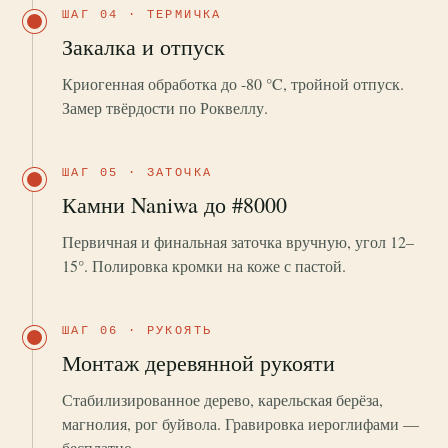
ШАГ 04 · ТЕРМИЧКА
Закалка и отпуск
Криогенная обработка до -80 °C, тройной отпуск.
Замер твёрдости по Роквеллу.
ШАГ 05 · ЗАТОЧКА
Камни Naniwa до #8000
Первичная и финальная заточка вручную, угол 12–
15°. Полировка кромки на коже с пастой.
ШАГ 06 · РУКОЯТЬ
Монтаж деревянной рукояти
Стабилизированное дерево, карельская берёза,
магнолия, рог буйвола. Гравировка иероглифами —
бесплатно.