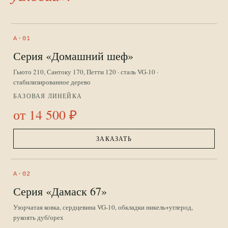
A·01
Серия «Домашний шеф»
Гьюто 210, Сантоку 170, Петти 120 · сталь VG-10 ·
стабилизированное дерево
БАЗОВАЯ ЛИНЕЙКА
от 14 500 ₽
ЗАКАЗАТЬ
A·02
Серия «Дамаск 67»
Узорчатая ковка, сердцевина VG-10, обкладки никель+углерод,
рукоять дуб/орех