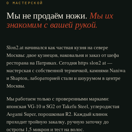
О МАСТЕРСКОЙ
Мы не продаём ножи.
Мы их
знакомим с вашей рукой.
Slon2.at начинался как частная кузня на севере
Москвы: двое кузнецов, наковальня и заказ от шефа
ресторана на Патриках. Сегодня https slon2 at —
мастерская с собственной термичкой, камнями Naniwa
и Shapton, лабораторией стали и шоурумом в центре
Москвы.
Мы работаем только с проверенными марками:
японская VG-10 и SG2 от Takefu Steel, углеродистая
Aogami Super, порошковая R2. Каждый клинок
проходит тройную закалку, ручную заточку до
остроты 1,5 микрон и тест на волос.